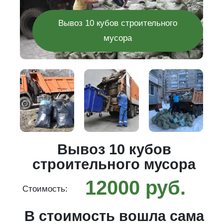
Вывоз 10 кубов строительного
мусора
го
Вывоз 10 кубов
строительного мусора
12000 руб.
Стоимость:
С
ма
В стоимость вошла сама