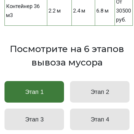
От
Контейнер 36
2.2 м
2.4 м
6.8 м
30500
м3
руб.
Посмотрите на 6 этапов
вывоза мусора
Этап 1
Этап 2
Этап 3
Этап 4