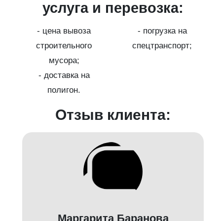
услуга и перевозка:
- цена вывоза
- погрузка на
;
строительного
спецтранспорт;
мусора;
- доставка на
полигон.
Отзыв клиента:
Маргарита Баранова