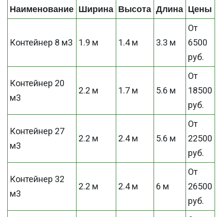
Наименование
Ширина
Высота
Длина
Цены
От
Контейнер 8 м3
1.9 м
1.4 м
3.3 м
6500
руб.
От
Контейнер 20
2.2 м
1.7 м
5.6 м
18500
м3
руб.
От
Контейнер 27
2.2 м
2.4 м
5.6 м
22500
м3
руб.
От
Контейнер 32
2.2 м
2.4 м
6 м
26500
м3
руб.