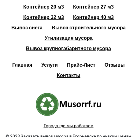
Контейнер 20 м3
Контейнер 27 м3
Контейнер 32 м3
Контейнер 40 м3
Вывоз снега
Вывоз строительного мусора
Утилизация мусора
Вывоз крупногабаритного мусора
Главная
Услуги
Прайс-Лист
Отзывы
Контакты
Города где мы работаем
© 2023 Заказать вывоз мусора в Егорьевске по низким ценам