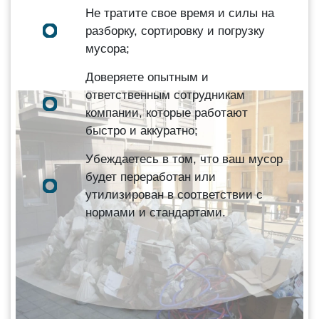
Не тратите свое время и силы на
разборку, сортировку и погрузку
мусора;
Доверяете опытным и
ответственным сотрудникам
компании, которые работают
быстро и аккуратно;
Убеждаетесь в том, что ваш мусор
будет переработан или
утилизирован в соответствии с
нормами и стандартами.