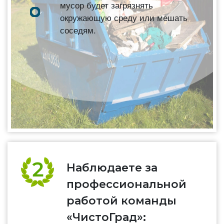
мусор будет загрязнять
окружающую среду или мешать
соседям.
Наблюдаете за
профессиональной
работой команды
«ЧистоГрад»: