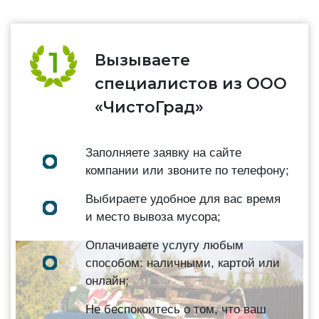
Вызываете
специалистов из ООО
«ЧистоГрад»
Заполняете заявку на сайте
компании или звоните по телефону;
Выбираете удобное для вас время
и место вывоза мусора;
Оплачиваете услугу любым
способом: наличными, картой или
онлайн;
Не беспокоитесь о том, что ваш