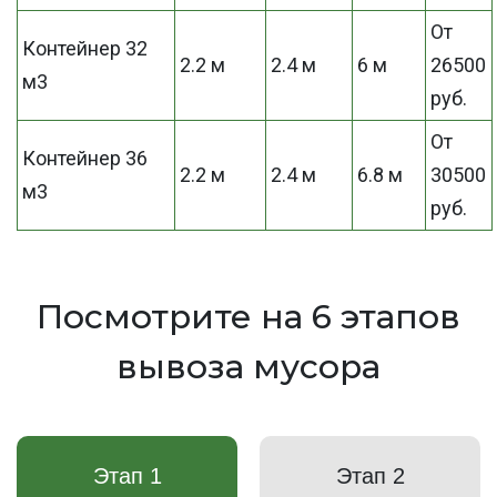
От
Контейнер 32
2.2 м
2.4 м
6 м
26500
м3
руб.
От
Контейнер 36
2.2 м
2.4 м
6.8 м
30500
м3
руб.
Посмотрите на 6 этапов
вывоза мусора
Этап 1
Этап 2