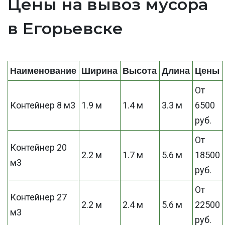
Цены на вывоз мусора
в Егорьевске
Наименование
Ширина
Высота
Длина
Цены
От
Контейнер 8 м3
1.9 м
1.4 м
3.3 м
6500
руб.
От
Контейнер 20
2.2 м
1.7 м
5.6 м
18500
м3
руб.
От
Контейнер 27
2.2 м
2.4 м
5.6 м
22500
м3
руб.