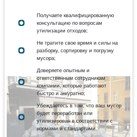
Получаете квалифицированную
консультацию по вопросам
утилизации отходов;
Не тратите свое время и силы на
разборку, сортировку и погрузку
мусора;
Доверяете опытным и
ответственным сотрудникам
компании, которые работают
быстро и аккуратно;
Убеждаетесь в том, что ваш мусор
будет переработан или
утилизирован в соответствии с
нормами и стандартами.