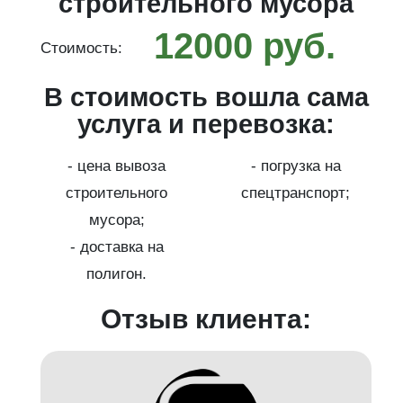
строительного мусора
12000 руб.
Стоимость:
С
ма
В стоимость вошла сама
услуга и перевозка:
- цена вывоза
- погрузка на
;
строительного
спецтранспорт;
мусора;
- доставка на
полигон.
Отзыв клиента: